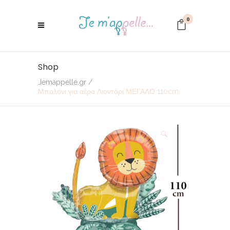
0
Shop
Jemappelle.gr
/
Μπαλόνι για αέρα Λιοντάρι ΜΕΓΑΛΟ 110cm
🔍