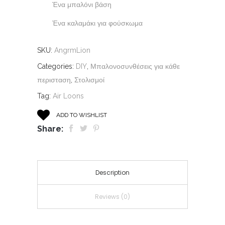
Ένα μπαλόνι βάση
Ένα καλαμάκι για φούσκωμα
SKU:
AngrmLion
Categories:
DIY
,
Μπαλονοσυνθέσεις για κάθε
περισταση
,
Στολισμοί
Tag:
Air Loons
ADD TO WISHLIST
Share:
Description
Reviews (0)