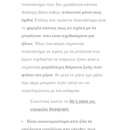
πλεονέκτημα τους δεν χρειάζονται κάποια
ιδιαίτερη βάση καθώς
στέκονται μόνα τους
όρθια.
Επίσης ένα τεράστιο πλεονέκτημα είναι
το
χαμηλό κόστος τους σε σχέση με τα
μπαλόνια που είναι σχεδιασμένα για
ήλιον.
Τέλος ένα ακόμα σημαντικό
πλεονέκτημα σε σχέση με τα μπαλόνια που
έχουν σχεδιαστεί να παίρνουν ήλιον είναι η
σημαντικά
μεγαλύτερη διάρκεια ζωής που
φτάνει τον μήνα
. Αν μετά το μήνα έχει χάσει
λίγο αέρα μπορείτε πολύ απλά να τον
συμπληρώσετε με ένα καλαμάκι.
Συνοπτικά λοιπόν τα
Air
Loons της
εταιρείας Anagram:
Είναι οικονομικότερα απο όλα τα
υπόλοιπα μπαλόνια στο μέγεθος τους.