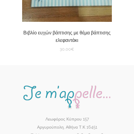
Βιβλίο ευχών βάπτισης με θέμα βάπτισης
ελεφαντάκι
30,00
€
Λεωφόρος Κύπρου 157
Αργυρούπολη, Αθήνα Τ.Κ 16451