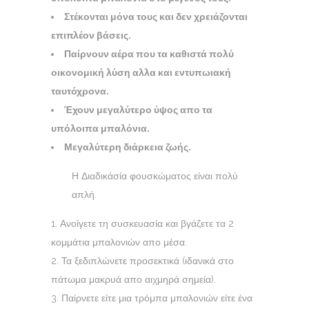
Στέκονται μόνα τους και δεν χρειάζονται
επιπλέον βάσεις.
Παίρνουν αέρα που τα καθιστά πολύ
οικονομική λύση αλλα και εντυπωιακή
ταυτόχρονα.
Έχουν μεγαλύτερο ύψος απο τα
υπόλοιπα μπαλόνια.
Μεγαλύτερη διάρκεια ζωής.
Η Διαδικάσία φουσκώματος είναι πολύ
απλή.
Ανοίγετε τη συσκευασία και βγάζετε τα 2
κομμάτια μπαλονιών απο μέσα.
Τα ξεδιπλώνετε προσεκτικά (ιδανικά στο
πάτωμα μακρυά απο αιχμηρά σημεία).
Παίρνετε είτε μια τρόμπα μπαλονιών είτε ένα