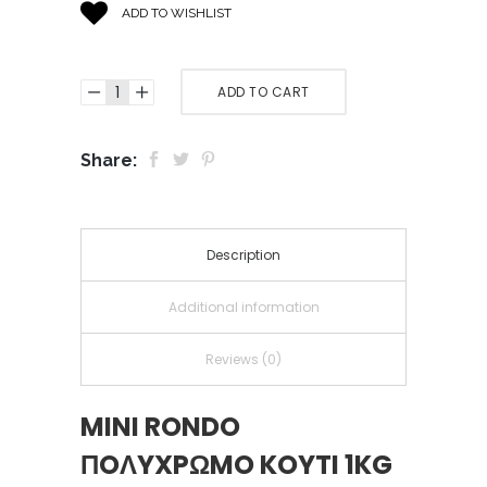
ADD TO WISHLIST
ADD TO CART
Share:
Description
Additional information
Reviews (0)
MINI RONDO
ΠOΛYXPΩMO KOYTI 1KG