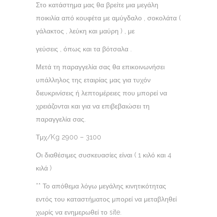
Στο κατάστημα μας θα βρείτε μια μεγάλη
ποικιλία από κουφέτα με αμύγδαλο , σοκολάτα (
γάλακτος , λεύκη και μαύρη ) , με
γεύσεις , όπως και τα βότσαλα .
Μετά τη παραγγελία σας θα επικοινωνήσει
υπάλληλος της εταιρίας μας για τυχόν
διευκρινίσεις ή λεπτομέρειες που μπορεί να
χρειάζονται και για να επιβεβαιώσει τη
παραγγελία σας.
Τμχ/Kg 2900 – 3100
Οι διαθέσιμες συσκευασίες είναι ( 1 κιλό και 4
κιλά )
** Το απόθεμα λόγω μεγάλης κινητικότητας
εντός του καταστήματος μπορεί να μεταβληθεί
χωρίς να ενημερωθεί το site.