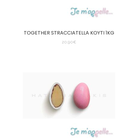
TOGETHER STRACCIATELLA KOYTI 1KG
20,90
€