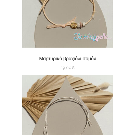
Μαρτυρικό βραχιόλι σομόν
29,00
€