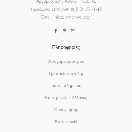
Αργυρούπολη, Αθήνα Τ.Κ 16451
Τηλέφωνο: 2130359939 & 6976571746
Email: info@jemappelle.gr
Πληροφορίες
Ο λογαριασμός μου
Τρόποι αποστολής
Τρόποι πληρωμής
Επιστροφές – Αλλαγές
Όροι χρήσης
Επικοινωνία