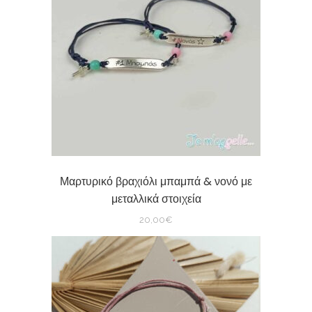
Μαρτυρικό βραχιόλι μπαμπά & νονό με
μεταλλικά στοιχεία
20,00
€