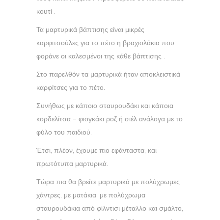
κουτί .
Τα μαρτυρικά βάπτισης είναι μικρές
καρφιτσούλες για το πέτο η βραχιολάκια που
φοράνε οι καλεσμένοι της κάθε βάπτισης .
Στο παρελθόν τα μαρτυρικά ήταν αποκλειστικά
καρφίτσες για το πέτο.
Συνήθως με κάποιο σταυρουδάκι και κάποια
κορδελίτσα – φιογκάκι ροζ ή σιέλ ανάλογα με το
φύλο του παιδιού.
Έτσι, πλέον, έχουμε πιο εφάνταστα, και
πρωτότυπα μαρτυρικά.
Τώρα πια θα βρείτε μαρτυρικά με πολύχρωμες
χάντρες, με ματάκια, με πολύχρωμα
σταυρουδάκια από φίλντισι μέταλλο και σμάλτο,