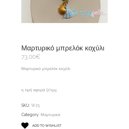
Μαρτυρικό μπρελόκ κοχύλι
73,00
€
Μαρτυρικό μπρελόκ κοχύλι
η τιμή αφορά 50τμχ
SKU:
W25
Category:
Μαρτυρικά
ADD TO WISHLIST