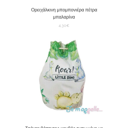
Ορειχάλκινη μπομπονιέρα πέτρα
μπαλαρίνα
4,30
€