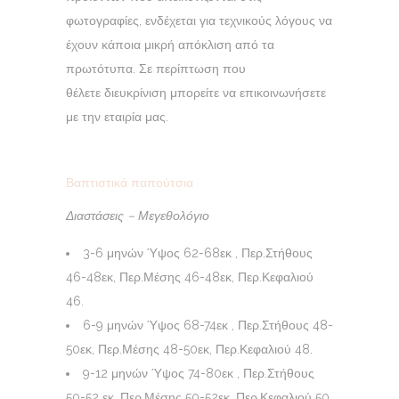
φωτογραφίες, ενδέχεται για τεχνικούς λόγους να
έχουν κάποια μικρή απόκλιση από τα
πρωτότυπα. Σε περίπτωση που
θέλετε διευκρίνιση μπορείτε να επικοινωνήσετε
με την εταιρία μας.
Βαπτιστικά παπούτσια
Διαστάσεις – Μεγεθολόγιο
3-6 μηνών Ύψος 62-68εκ , Περ.Στήθους
46-48εκ, Περ.Μέσης 46-48εκ, Περ.Κεφαλιού
46.
6-9 μηνών Ύψος 68-74εκ , Περ.Στήθους 48-
50εκ, Περ.Μέσης 48-50εκ, Περ.Κεφαλιού 48.
9-12 μηνών Ύψος 74-80εκ , Περ.Στήθους
50-52 εκ, Περ.Μέσης 50-52εκ, Περ.Κεφαλιού 50.