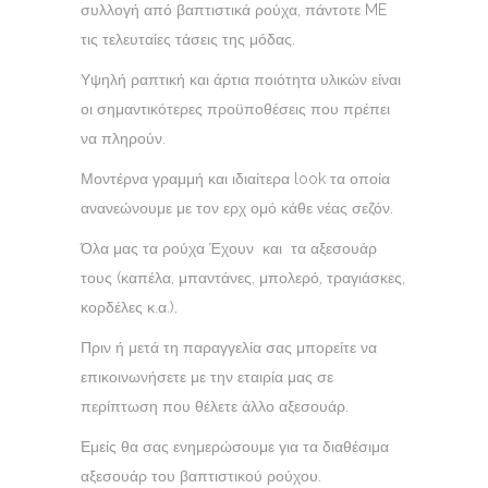
συλλογή από βαπτιστικά ρούχα, πάντοτε ME
τις τελευταίες τάσεις της μόδας.
Υψηλή ραπτική και άρτια ποιότητα υλικών είναι
οι σημαντικότερες προϋποθέσεις που πρέπει
να πληρούν.
Μοντέρνα γραμμή και ιδιαίτερα look τα οποία
ανανεώνουμε με τον ερχ ομό κάθε νέας σεζόν.
Όλα μας τα ρούχα Έχουν και τα αξεσουάρ
τους (καπέλα, μπαντάνες, μπολερό, τραγιάσκες,
κορδέλες κ.α.).
Πριν ή μετά τη παραγγελία σας μπορείτε να
επικοινωνήσετε με την εταιρία μας σε
περίπτωση που θέλετε άλλο αξεσουάρ.
Εμείς θα σας ενημερώσουμε για τα διαθέσιμα
αξεσουάρ του βαπτιστικού ρούχου.