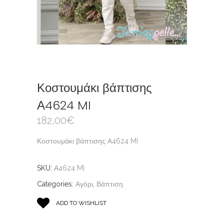
Κοστουμάκι βάπτισης
Α4624 MI
182,00
€
Κοστουμάκι βάπτισης Α4624 MI
SKU:
Α4624 MI
Categories:
Αγόρι
,
Βάπτιση
ADD TO WISHLIST