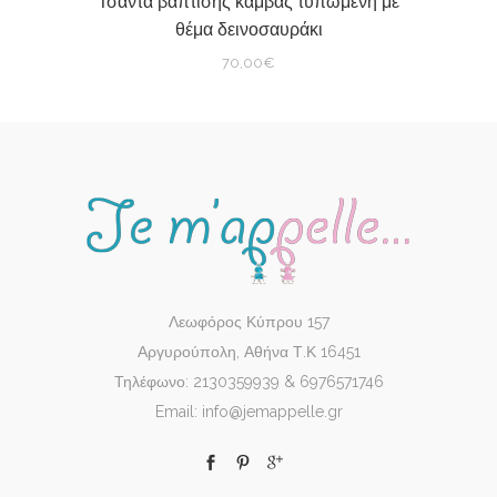
Τσάντα βάπτισης καμβάς τυπωμένη με
θέμα δεινοσαυράκι
70,00
€
Λεωφόρος Κύπρου 157
Αργυρούπολη, Αθήνα Τ.Κ 16451
Τηλέφωνο: 2130359939 & 6976571746
Email: info@jemappelle.gr