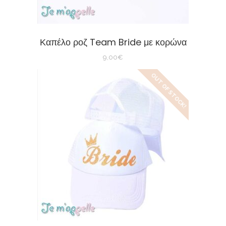
Καπέλο ροζ Team Bride με κορώνα
9,00
€
OUT OF STOCK!