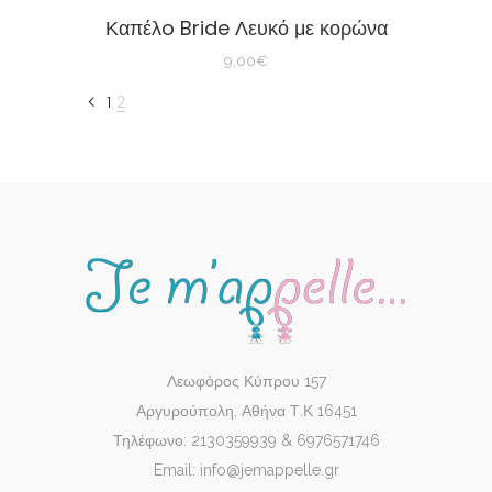
Καπέλo Bride Λευκό με κορώνα
9,00
€
1
2
Λεωφόρος Κύπρου 157
Αργυρούπολη, Αθήνα Τ.Κ 16451
Τηλέφωνο: 2130359939 & 6976571746
Email: info@jemappelle.gr