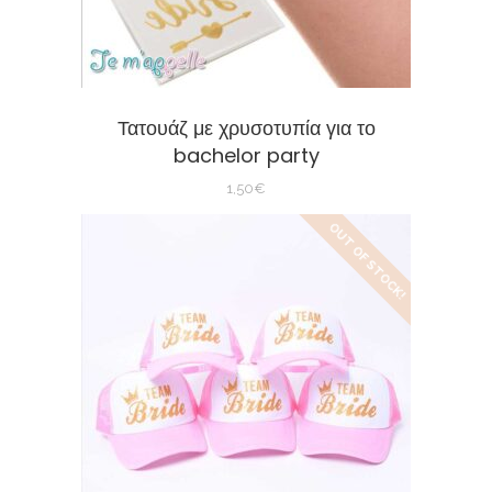
Τατουάζ με χρυσοτυπία για το
bachelor party
1,50
€
OUT OF STOCK!