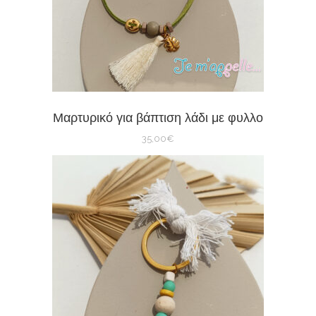
Μαρτυρικό για βάπτιση λάδι με φυλλο
35,00
€