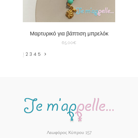
Μαρτυρικό για βάπτιση μπρελόκ
65,00
€
1
2
3
4
5
Λεωφόρος Κύπρου 157