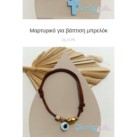
Μαρτυρικό για βάπτιση μπρελόκ
35,00
€